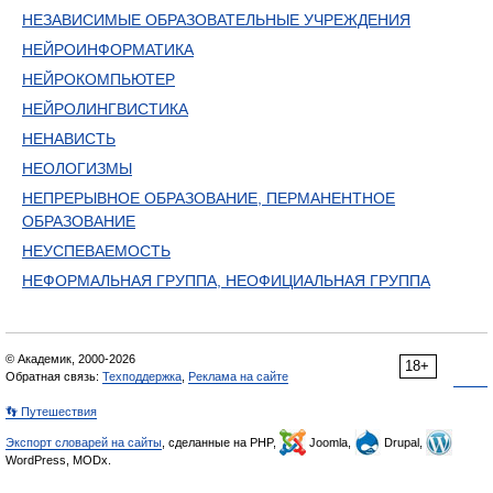
НЕЗАВИСИМЫЕ ОБРАЗОВАТЕЛЬНЫЕ УЧРЕЖДЕНИЯ
НЕЙРОИНФОРМАТИКА
НЕЙРОКОМПЬЮТЕР
НЕЙРОЛИНГВИСТИКА
НЕНАВИСТЬ
НЕОЛОГИЗМЫ
НЕПРЕРЫВНОЕ ОБРАЗОВАНИЕ, ПЕРМАНЕНТНОЕ
ОБРАЗОВАНИЕ
НЕУСПЕВАЕМОСТЬ
НЕФОРМАЛЬНАЯ ГРУППА, НЕОФИЦИАЛЬНАЯ ГРУППА
© Академик, 2000-2026
18+
Обратная связь:
Техподдержка
,
Реклама на сайте
👣 Путешествия
Экспорт словарей на сайты
, сделанные на PHP,
Joomla,
Drupal,
WordPress, MODx.