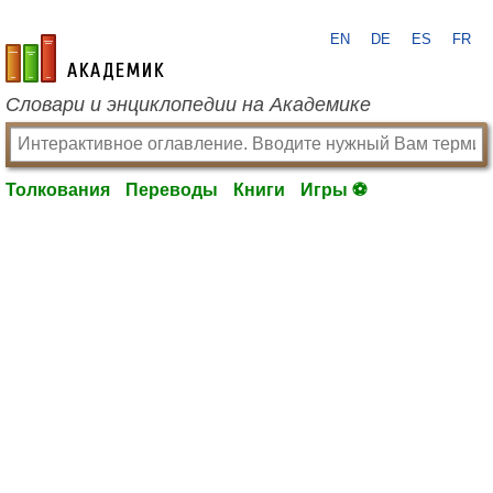
EN
DE
ES
FR
academic.ru
Словари и энциклопедии на Академике
Толкования
Переводы
Книги
Игры ⚽